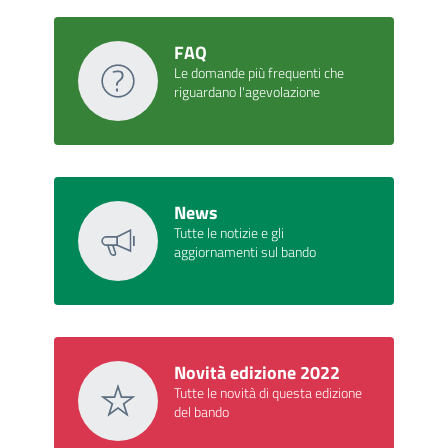
FAQ
Le domande più frequenti che
riguardano l'agevolazione
News
Tutte le notizie e gli
aggiornamenti sul bando
Novità edizione 2022
Tutte le novità di questa edizione
del bando