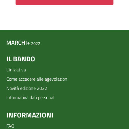
MARCHI+
2022
IL BANDO
Footer
Colonna
L'iniziativa
Come accedere alle agevolazioni
1
Novità edizione 2022
Informativa dati personali
INFORMAZIONI
Footer
Colonna
FAQ